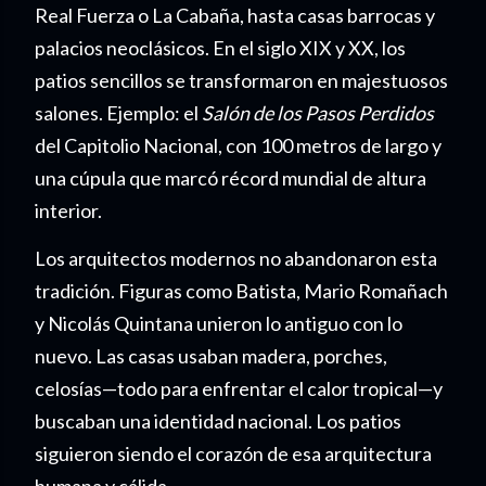
Real Fuerza o La Cabaña, hasta casas barrocas y
palacios neoclásicos. En el siglo XIX y XX, los
patios sencillos se transformaron en majestuosos
salones. Ejemplo: el
Salón de los Pasos Perdidos
del Capitolio Nacional, con 100 metros de largo y
una cúpula que marcó récord mundial de altura
interior.
Los arquitectos modernos no abandonaron esta
tradición. Figuras como Batista, Mario Romañach
y Nicolás Quintana unieron lo antiguo con lo
nuevo. Las casas usaban madera, porches,
celosías—todo para enfrentar el calor tropical—y
buscaban una identidad nacional. Los patios
siguieron siendo el corazón de esa arquitectura
humana y cálida.