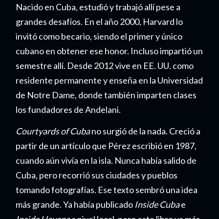
Nacido en Cuba, estudió y trabajó allí pese a
grandes desafíos. En el año 2000, Harvard lo
invitó como becario, siendo el primer y único
cubano en obtener ese honor. Incluso impartió un
semestre allí. Desde 2012 vive en EE. UU. como
residente permanente y enseña en la Universidad
de Notre Dame, donde también imparten clases
los fundadores de Andelani.
Courtyards of Cuba
no surgió de la nada. Creció a
partir de un artículo que Pérez escribió en 1987,
cuando aún vivía en la isla. Nunca había salido de
Cuba, pero recorrió sus ciudades y pueblos
tomando fotografías. Ese texto sembró una idea
más grande. Ya había publicado
Inside Cuba
e
Inside Havana
a nivel local, pero este libro va más