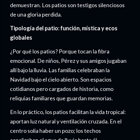
demuestran. Los patios son testigos silenciosos
de una gloria perdida.
Tipología del patio: función, mística y ecos
globales
¿Por qué los patios? Porque tocan la fibra
emocional. De niños, Pérez y sus amigos jugaban
allí bajo la lluvia. Las familias celebraban la
Navidad bajo el cielo abierto. Son espacios
cotidianos pero cargados de historia, como
reliquias familiares que guardan memorias.
En lo práctico, los patios facilitan la vida tropical:
aportan luz natural y ventilación cruzada. En el
centro solía haber un pozo; los techos
canalizaban el agua de lluvia hasta él,