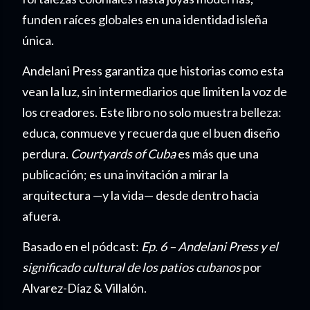
funden raíces globales en una identidad isleña
única.
Andelani Press garantiza que historias como esta
vean la luz, sin intermediarios que limiten la voz de
los creadores. Este libro no solo muestra belleza:
educa, conmueve y recuerda que el buen diseño
perdura.
Courtyards of Cuba
es más que una
publicación; es una invitación a mirar la
arquitectura —y la vida— desde dentro hacia
afuera.
Basado en el pódcast:
Ep. 6 – Andelani Press y el
significado cultural de los patios cubanos
por
Alvarez-Díaz & Villalón.