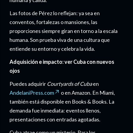
Las fotos de Pérez lo reflejan: ya sea en
conventos, fortalezas o mansiones, las
proporciones siempre giran en torno a la escala
humana. Son prueba viva de una cultura que
entiende su entorno y celebra la vida.
Adquisición e impacto: ver Cuba con nuevos
ojos
Puedes adquirir
Courtyards of Cuba
en
AndelaniPress.com
o en Amazon. En Miami,
también está disponible en Books & Books. La
demanda fue inmediata: eventos llenos,
presentaciones con entradas agotadas.
Cuba atrae como un misterio. Para los