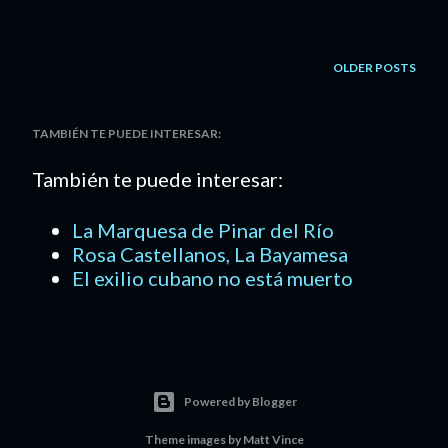
OLDER POSTS
TAMBIÉN TE PUEDE INTERESAR:
También te puede interesar:
La Marquesa de Pinar del Río
Rosa Castellanos, La Bayamesa
El exilio cubano no está muerto
Powered by Blogger
Theme images by
Matt Vince